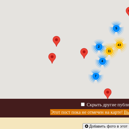
5
43
2
11
4
7
Скрыть другие публ
Этот пост пока не отмечен на карте!
Вы
Добавить фото в этот 