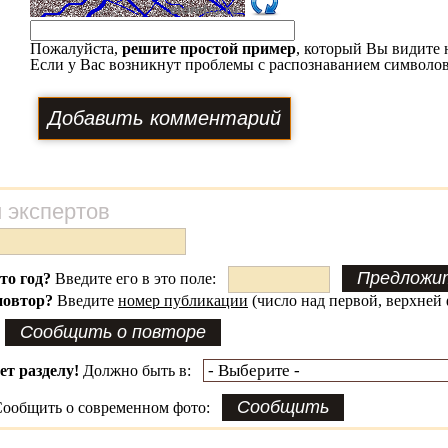
Пожалуйста,
решите простой пример
, который Вы видите 
Если у Вас возникнут проблемы с распознаванием символов
 экспертов
это год?
Введите его в это поле:
повтор?
Введите
номер публикации
(число над первой, верхней 
ет разделу!
Должно быть в:
ообщить о современном фото: