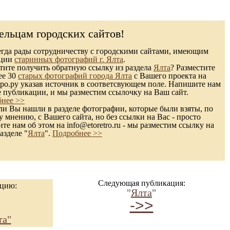
ельцам городских сайтов!
гда рады сотрудничеству с городскими сайтами, имеющим
кции
старинных фотографий г. Ялта
.
ите получить обратную ссылку из раздела
Ялта
? Разместите
ее 30
старых фотографий города Ялта
с Вашего проекта на
ро.ру указав источник в соответсвующем поле. Напишите нам
е публикации, и мы разместим ссылочку на Ваш сайт.
нее >>
и Вы нашли в разделе фотографии, которые были взяты, по
 мнению, с Вашего сайта, но без ссылки на Вас - просто
те нам об этом на info@etoretro.ru - мы разместим ссылку на
азделе "
Ялта
".
Подробнее >>
Следующая публикация:
ацию:
"
Ялта
"
->>
та"