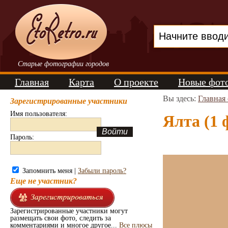
Старые фотографии городов
Главная
Карта
О проекте
Новые фот
Вы здесь:
Главная
Зарегистрированные участники
Имя пользователя:
Ялта (1 
Пароль:
Запомнить меня |
Забыли пароль?
Еще не участник?
Зарегистрированные участники могут
размещать свои фото, следить за
комментариями и многое другое...
Все плюсы