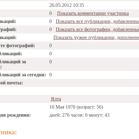
26.05.2012 10:35
0
Показать комментарии участника
икаций:
0
Показать все публикации, добавленные
графий:
0
Показать все фотографии, добавленные
икаций:
Показать чужие публикации, дополненн
рте фотографий:
0
бликаций:
0
бликаций за
0
:
ликаций за сегодня:
0
ной почты:
Ялта
10 Мая 1970 (возраст: 56)
дня рождения:
дней: 276 часов: 0 минут: 43
тника: