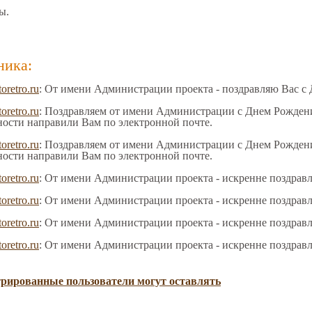
ы.
ника:
toretro.ru
: От имени Администрации проекта - поздравляю Вас с
toretro.ru
: Поздравляем от имени Администрации с Днем Рождения
ности направили Вам по электронной почте.
toretro.ru
: Поздравляем от имени Администрации с Днем Рождения
ности направили Вам по электронной почте.
toretro.ru
: От имени Администрации проекта - искренне поздрав
toretro.ru
: От имени Администрации проекта - искренне поздрав
toretro.ru
: От имени Администрации проекта - искренне поздрав
toretro.ru
: От имени Администрации проекта - искренне поздрав
трированные пользователи могут оставлять