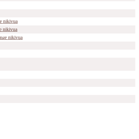
 nikivua
 nikivua
ые nikivua