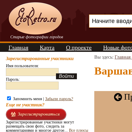
Старые фотографии городов
Главная
Карта
О проекте
Новые фот
Вы здесь:
Главная
Зарегистрированные участники
Имя пользователя:
Варшава
Пароль:
Пр
Запомнить меня |
Забыли пароль?
Еще не участник?
Зарегистрированные участники могут
размещать свои фото, следить за
комментариями и многое другое...
Все плюсы