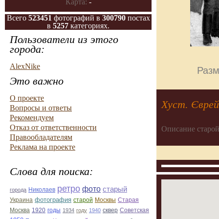
Карта:
-
Всего
523451
фотографий в
300790
постах
в
5257
категориях.
Пользователи из этого
города:
AlexNike
Разм
Это важно
О проекте
Хуст. Єврей
Вопросы и ответы
Рекомендуем
Отказ от ответственности
Описание старой
Правообладателям
Реклама на проекте
Слова для поиска:
ретро
фото
старый
Николаев
города
фотография
Украина
Старая
старой
Москвы
Москва
1920
годы
сквер
1934
году
1940
Советская