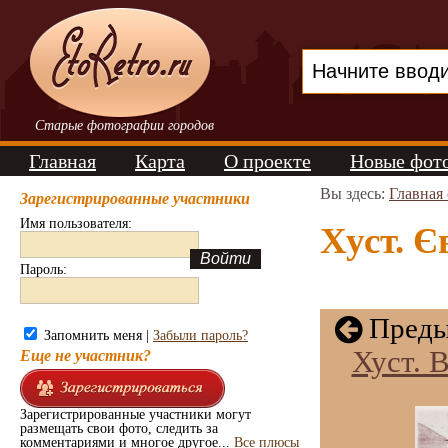
Старые фотографии городов
Главная
Карта
О проекте
Новые фот
Вы здесь:
Главная
Зарегистрированные участники
Имя пользователя:
Хуст. Є
Пароль:
Преды
Запомнить меня |
Забыли пароль?
Хуст. 
Еще не участник?
Зарегистрированные участники могут
размещать свои фото, следить за
комментариями и многое другое...
Все плюсы