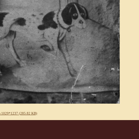
 1029*1237 (285.82 KB)