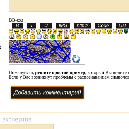
BB-код
х
Пожалуйста,
решите простой пример
, который Вы видите 
Если у Вас возникнут проблемы с распознаванием символов
 экспертов