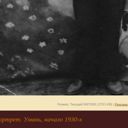
Размер: Текущий 900*1081 (278.5 KB) |
Оригинал
ортрет. Умань, начало 1930-х