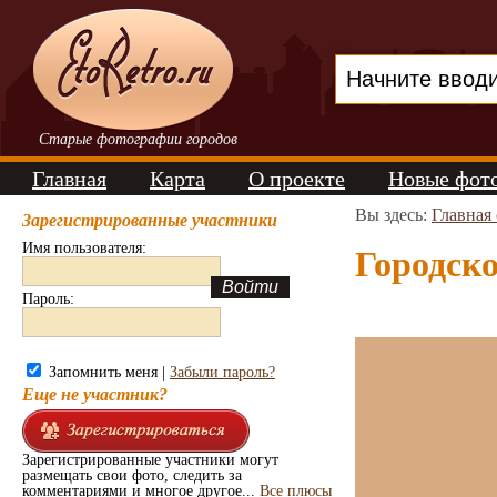
Старые фотографии городов
Главная
Карта
О проекте
Новые фот
Вы здесь:
Главная
Зарегистрированные участники
Имя пользователя:
Городско
Пароль:
Запомнить меня |
Забыли пароль?
Еще не участник?
Зарегистрированные участники могут
размещать свои фото, следить за
комментариями и многое другое...
Все плюсы