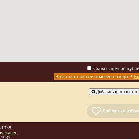
Скрыть другие публ
Этот пост пока не отмечен на карте!
Вы
Добавить фото в этот 
-1938
рускавец
23:37