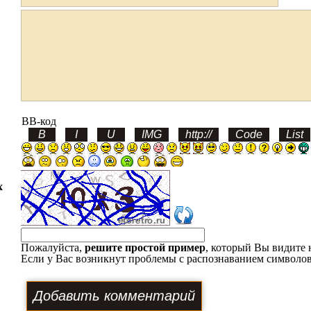
BB-код
х
Пожалуйста,
решите простой пример
, который Вы видите 
Если у Вас возникнут проблемы с распознаванием символов