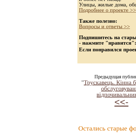
Улицы, жилые дома, об
Подробнее о проекте >>
Также полезно:
Вопросы и ответы >>
Подпишитесь на старые
- нажмите "нравится"
Если понравился проек
Предыдущая публи
"
Трускавець. Кінна 
обслуговуван
відпочивальник
<<-
Остались старые ф