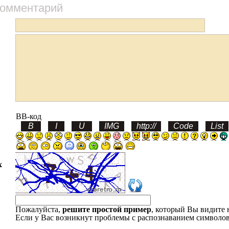
комментарий
BB-код
х
Пожалуйста,
решите простой пример
, который Вы видите 
Если у Вас возникнут проблемы с распознаванием символов