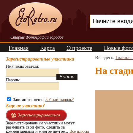
Старые фотографии городов
Главная
Карта
О проекте
Новые фот
Вы здесь:
Главная
Зарегистрированные участники
Имя пользователя:
На стади
Пароль:
Запомнить меня |
Забыли пароль?
Еще не участник?
Зарегистрированные участники могут
размещать свои фото, следить за
комментариями и многое другое...
Все плюсы