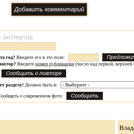
 экспертов
это год?
Введите его в это поле:
повтор?
Введите
номер публикации
(число над первой, верхней 
ет разделу!
Должно быть в:
ообщить о современном фото:
Влад