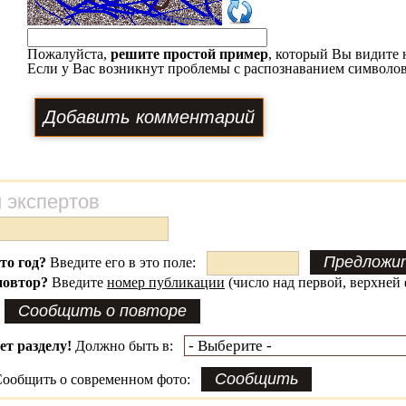
Пожалуйста,
решите простой пример
, который Вы видите 
Если у Вас возникнут проблемы с распознаванием символов
 экспертов
это год?
Введите его в это поле:
повтор?
Введите
номер публикации
(число над первой, верхней 
ет разделу!
Должно быть в:
ообщить о современном фото: