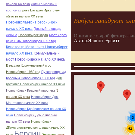
начало ХХ века
Ламы в масках и
костюмах
река Бастрая Иркутская
область начало ХХ века
Бабули завидуют ил
Новониколаевск Новосибирск
начало ХХ века
Грозный-площадь
Описание старой фотографии
Ленина
Новосибирск карта
Мост через
Автор:Эллиот Эрвитт
реку Омь Новосибирск 1897 год
Кинотеатр Металлист Новосибирск
начало ХХ века
Коммунальный
мост Новосибирск начало ХХ века
Въезд на Коммунальный мост
Новосибирск 1960 год
Путепровод над
Красным Новосибирск 1960 год
Дом
грузчика Новосибирск начало ХХ века
Новосибирск Красный проспект
3
начало ХХ века
Новосибирск Дом
Маштакова начало ХХ века
Новосибирск Крайисполком начало ХХ
века
Новосибирск Дом с часами
3
начало ХХ века
Новосибирск
ДКоммунистическая улица начало ХХ
63
Берлин