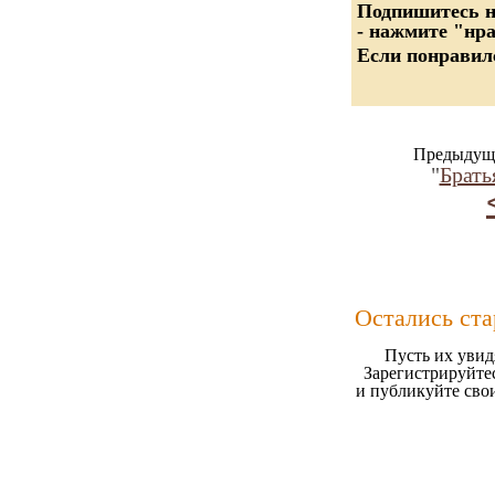
Подпишитесь на
- нажмите "нр
Если понравилс
Предыдуща
"
Брать
Остались ст
Пусть их увид
Зарегистрируйтес
и публикуйте сво