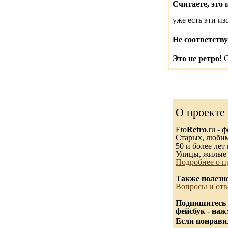
Считаете, это 
уже есть эти и
Не соответству
Это не ретро!
С
О проекте
Eto
Retro
.ru -
Старых, любимы
50 и более лет 
Улицы, жилые 
Подробнее о п
Также полезн
Вопросы и отв
Подпишитесь 
фейсбук - на
Если понравил