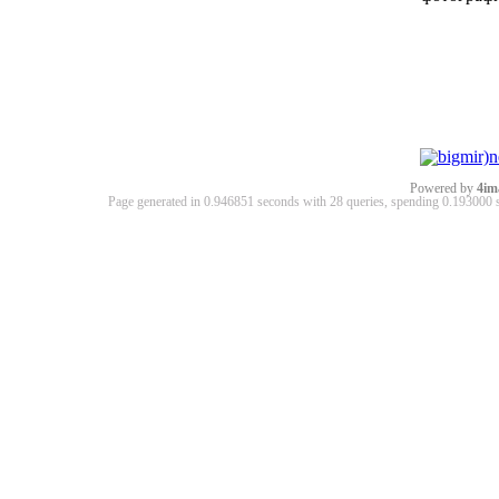
Powered by
4im
Page generated in 0.946851 seconds with 28 queries, spending 0.19300