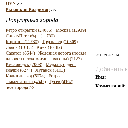
OVN
237
Рыковкин Владимир
225
Популярные города
Ретро открытки (24086)
Москва (12939)
Санкт-Петербург (11780)
Картины (11730)
Трускавец (10369)
Львов (10183)
Киев (10182)
Саратов (8644)
Железная дорога (поезда,
22.06.2026 16:56
паровозы, локомотивы, вагоны) (7127)
Кисловодск (7008)
Медали, ордена,
Добавить 
значки (6274)
Луганск (5103)
Калининград (5074)
Ретро
Имя:
знаменитости (4542)
Гусев (4162)
Комментарий:
все города >>