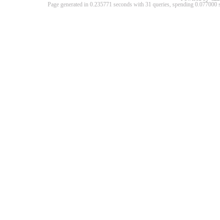
Page generated in 0.235771 seconds with 31 queries, spending 0.07700