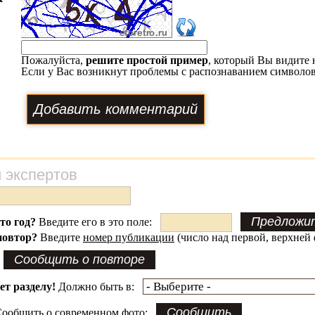
Пожалуйста,
решите простой пример
, который Вы видите 
Если у Вас возникнут проблемы с распознаванием символов
 экспертов
это год?
Введите его в это поле:
повтор?
Введите
номер публикации
(число над первой, верхней 
ет разделу!
Должно быть в:
ообщить о современном фото: