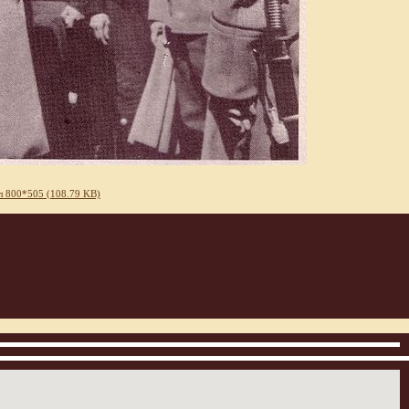
 800*505 (108.79 KB)