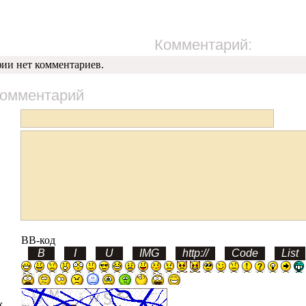
Комментарий:
фии нет комментариев.
комментарий
BB-код
х