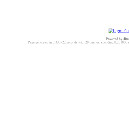
Powered by
4im
Page generated in 0.333722 seconds with 28 queries, spending 0.20100