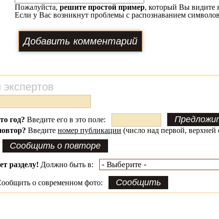
Пожалуйста,
решите простой пример
, который Вы видите 
Если у Вас возникнут проблемы с распознаванием символов
 экспертов
это год?
Введите его в это поле:
повтор?
Введите
номер публикации
(число над первой, верхней 
ет разделу!
Должно быть в:
ообщить о современном фото: