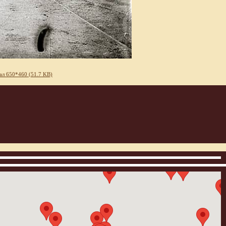
ал 650*460 (51.7 KB)