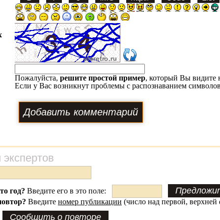
х
Пожалуйста,
решите простой пример
, который Вы видите 
Если у Вас возникнут проблемы с распознаванием символов
 экспертов
это год?
Введите его в это поле:
повтор?
Введите
номер публикации
(число над первой, верхней 