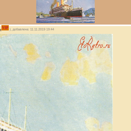
VIP
о
), добавлена: 11.11.2019 19:44