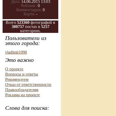
Дата:
14.06.2015 13:03
Рейтинг:
0
Комментарии:
0
Карта:
-
Всего
523360
фотографий в
300757
постах в
5257
категориях.
Пользователи из
этого города:
vladimir1098
Это важно
О проекте
Вопросы и ответы
Рекомендуем
Отказ от ответственности
Правообладателям
Реклама на проекте
Слова для поиска: