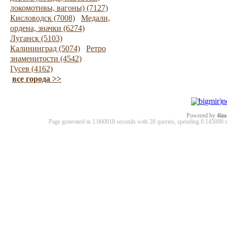
локомотивы, вагоны) (7127)
Кисловодск (7008)
Медали,
ордена, значки (6274)
Луганск (5103)
Калининград (5074)
Ретро
знаменитости (4542)
Гусев (4162)
все города >>
Powered by
4im
Page generated in 1.060018 seconds with 28 queries, spending 0.14500