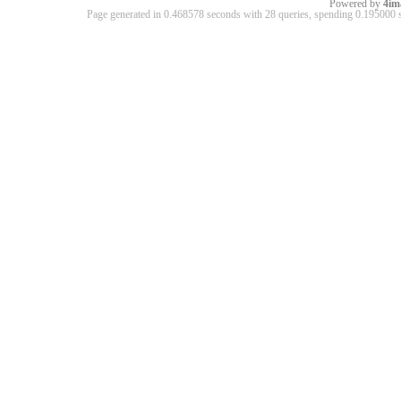
Powered by
4im
Page generated in 0.468578 seconds with 28 queries, spending 0.19500