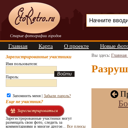
Старые фотографии городов
Главная
Карта
О проекте
Новые фот
Вы здесь:
Главная
Зарегистрированные участники
Имя пользователя:
Разруш
Пароль:
Пр
Запомнить меня |
Забыли пароль?
Бо
Еще не участник?
Зарегистрированные участники могут
размещать свои фото, следить за
комментариями и многое другое...
Все плюсы