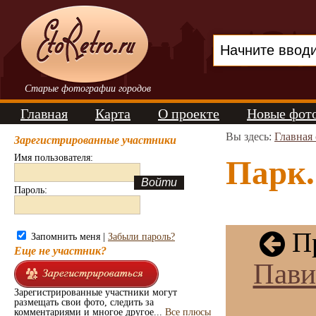
Старые фотографии городов
Главная
Карта
О проекте
Новые фот
Вы здесь:
Главная
Зарегистрированные участники
Имя пользователя:
Парк.
Пароль:
Пр
Запомнить меня |
Забыли пароль?
Еще не участник?
Пави
Зарегистрированные участники могут
размещать свои фото, следить за
комментариями и многое другое...
Все плюсы