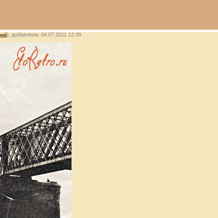
лий
), добавлена: 04.07.2011 12:39