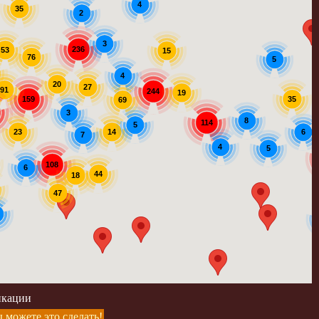
4
35
2
3
236
53
15
76
5
4
20
27
91
244
19
159
35
69
3
8
114
5
14
23
6
7
4
5
108
6
44
18
47
икации
 можете это сделать!