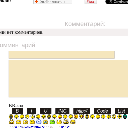
лкой:
Комментарий:
фии нет комментариев.
комментарий
BB-код