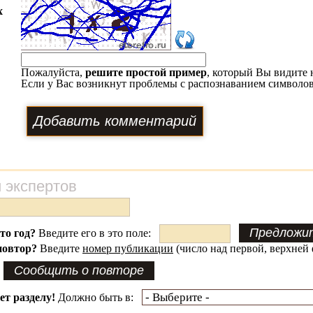
х
Пожалуйста,
решите простой пример
, который Вы видите 
Если у Вас возникнут проблемы с распознаванием символов
 экспертов
это год?
Введите его в это поле:
повтор?
Введите
номер публикации
(число над первой, верхней 
ет разделу!
Должно быть в: