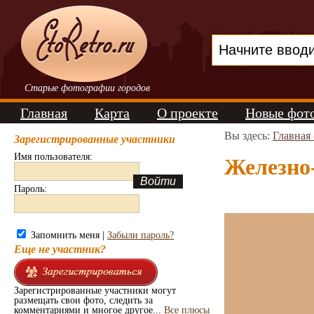
Старые фотографии городов
Главная
Карта
О проекте
Новые фот
Вы здесь:
Главная
Зарегистрированные участники
Имя пользователя:
Железно-
Пароль:
Запомнить меня |
Забыли пароль?
Еще не участник?
Зарегистрированные участники могут
размещать свои фото, следить за
комментариями и многое другое...
Все плюсы