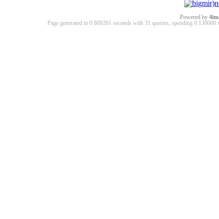
Powered by
4im
Page generated in 0.809261 seconds with 31 queries, spending 0.13000