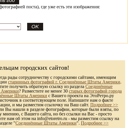
фотографией поста), где уже есть эти изображения:
ельцам городских сайтов!
гда рады сотрудничеству с городскими сайтами, имеющим
кции
старинных фотографий г. Соединённые Штаты Америки
.
ите получить обратную ссылку из раздела
Соединённые
 Америки
? Разместите не менее 30
старых фотографий города
нённые Штаты Америки
с Вашего проекта на ЭтоРетро.ру
 источник в соответсвующем поле. Напишите нам о факте
ации, и мы разместим ссылочку на Ваш сайт.
Подробнее >>
и Вы нашли в разделе фотографии, которые были взяты, по
 мнению, с Вашего сайта, но без ссылки на Вас - просто
те нам об этом на info@etoretro.ru - мы разместим ссылку на
азделе "
Соединённые Штаты Америки
".
Подробнее >>