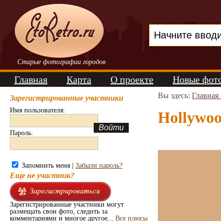
Старые фотографии городов
Главная
Карта
О проекте
Новые фот
Вы здесь:
Главная
Зарегистрированные участники
Имя пользователя:
Hollywoo
Пароль:
Запомнить меня |
Забыли пароль?
Еще не участник?
Зарегистрированные участники могут
размещать свои фото, следить за
комментариями и многое другое...
Все плюсы