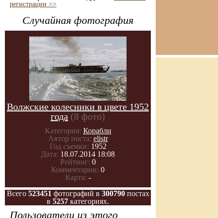
регистрации >>
Случайная фотография
Волжские колесники в цвете 1952
года
(8 фото)
Категория:
Корабли
Автор поста:
elistr
Год съемки:
1952
Дата:
18.07.2014 18:08
Рейтинг:
0
Комментарии:
0
Карта:
-
Всего
523451
фотографий в
300790
постах
в
5257
категориях.
Пользователи из этого