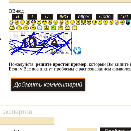
BB-код
х
Пожалуйста,
решите простой пример
, который Вы видите 
Если у Вас возникнут проблемы с распознаванием символов
 экспертов