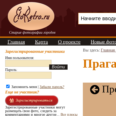
Старые фотографии городов
Главная
Карта
О проекте
Новые фот
Вы здесь:
Главная
Зарегистрированные участники
Имя пользователя:
Прага
Пароль:
Пре
Запомнить меня |
Забыли пароль?
Еще не участник?
Зарегистрированные участники могут
размещать свои фото, следить за
комментариями и многое другое...
Все плюсы