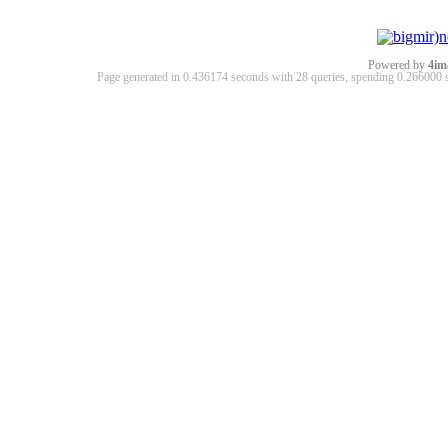
Powered by
4im
Page generated in 0.436174 seconds with 28 queries, spending 0.26600