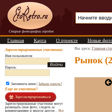
Старые фотографии городов
Главная
Карта
О проекте
Новые фот
Вы здесь:
Главная ст
Зарегистрированные участники
Имя пользователя:
Рынок (2
Пароль:
Запомнить меня |
Забыли пароль?
Еще не участник?
Зарегистрированные участники могут
размещать свои фото, следить за
комментариями и многое другое...
Все