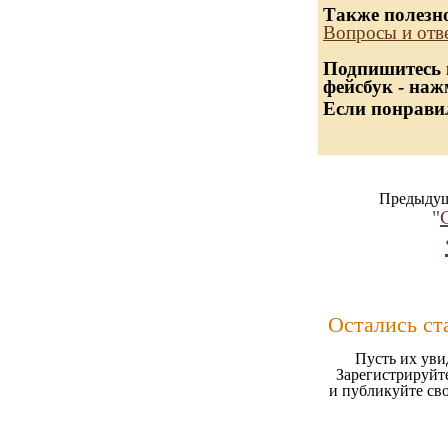
Также полезн
Вопросы и отв
Подпишитесь н
фейсбук - наж
Если понравил
Предыдущ
"
Остались ст
Пусть их уви
Зарегистрируйте
и публикуйте св