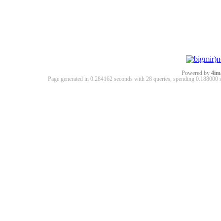
Powered by
4im
Page generated in 0.284162 seconds with 28 queries, spending 0.18800