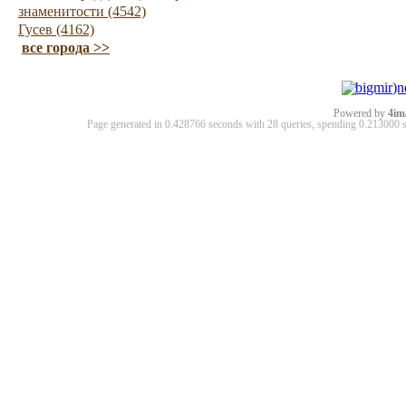
знаменитости (4542)
Гусев (4162)
все города >>
Powered by
4im
Page generated in 0.428766 seconds with 28 queries, spending 0.21300