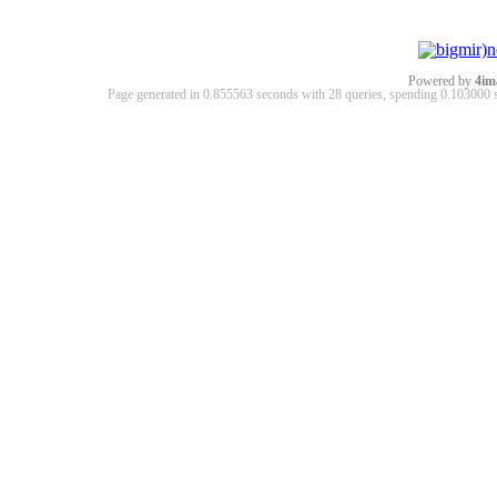
Powered by
4im
Page generated in 0.855563 seconds with 28 queries, spending 0.10300