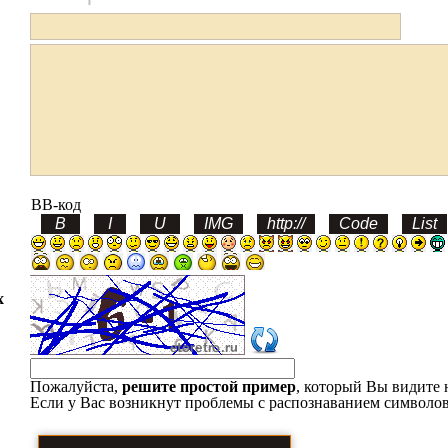
BB-код
х
Пожалуйста,
решите простой пример
, который Вы видите 
Если у Вас возникнут проблемы с распознаванием символов