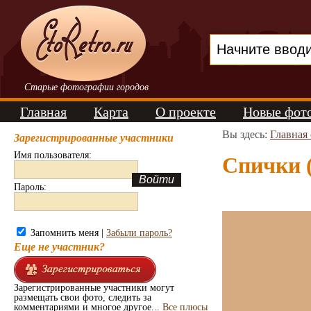
Старые фотографии городов
Главная
Карта
О проекте
Новые фот
Вы здесь:
Главная
Зарегистрированные участники
Имя пользователя:
Спички (
Пароль:
Запомнить меня |
Забыли пароль?
Еще не участник?
Зарегистрированные участники могут
размещать свои фото, следить за
комментариями и многое другое...
Все плюсы