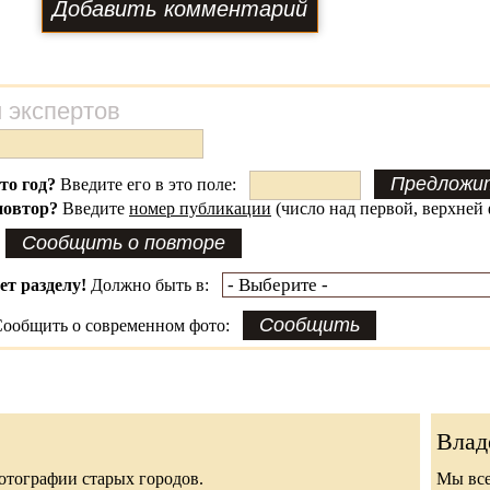
 экспертов
это год?
Введите его в это поле:
повтор?
Введите
номер публикации
(число над первой, верхней 
ет разделу!
Должно быть в:
ообщить о современном фото:
Влад
 фотографии старых городов.
Мы все