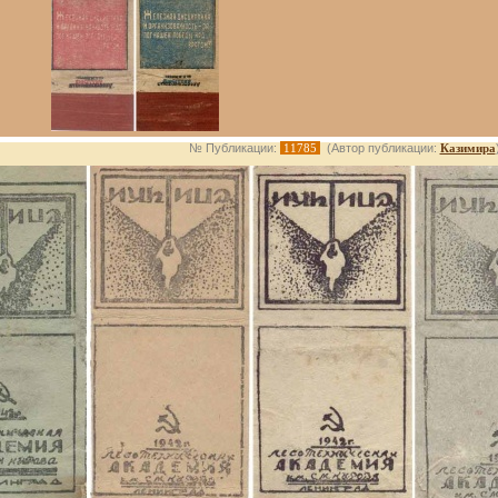
№ Публикации:
11785
(Автор публикации:
Казимира