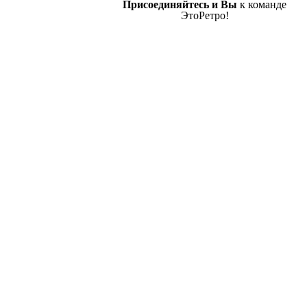
Присоединяйтесь и Вы
к команде
ЭтоРетро!