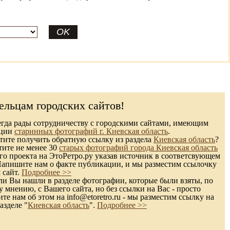
ельцам городских сайтов!
гда рады сотрудничеству с городскими сайтами, имеющим
кции
старинных фотографий г. Киевская область
.
ите получить обратную ссылку из раздела
Киевская область
?
тите не менее 30
старых фотографий города Киевская область
го проекта на ЭтоРетро.ру указав источник в соответсвующем
Напишите нам о факте публикации, и мы разместим ссылочку
 сайт.
Подробнее >>
и Вы нашли в разделе фотографии, которые были взяты, по
 мнению, с Вашего сайта, но без ссылки на Вас - просто
те нам об этом на info@etoretro.ru - мы разместим ссылку на
азделе "
Киевская область
".
Подробнее >>