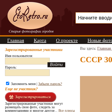
Старые фотографии городов
Главная
Карта
О проекте
Новые фот
Вы здесь:
Главная
Зарегистрированные участники
Имя пользователя:
СССР 30-
Пароль:
Запомнить меня |
Забыли пароль?
Еще не участник?
Зарегистрированные участники могут
размещать свои фото, следить за
комментариями и многое другое...
Все плюсы