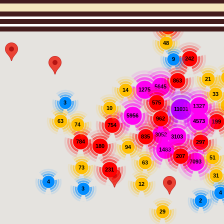
907
48
242
9
21
863
5645
1275
14
33
575
3
1327
10
11031
5956
962
63
4573
199
74
754
3052
3103
835
784
297
180
94
1483
207
51
7093
63
73
231
31
4
12
3
4
2
29