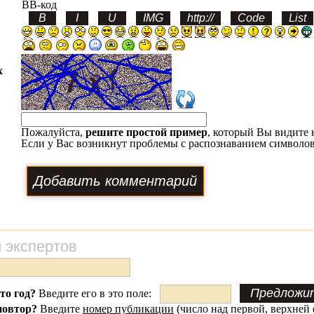
BB-код
х
Пожалуйста,
решите простой пример
, который Вы видите 
Если у Вас возникнут проблемы с распознаванием символов
 экспертов
это год?
Введите его в это поле:
повтор?
Введите
номер публикации
(число над первой, верхней 