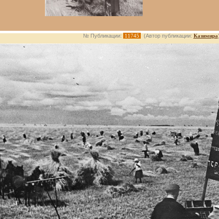
№ Публикации:
11745
(Автор публикации:
Казимира