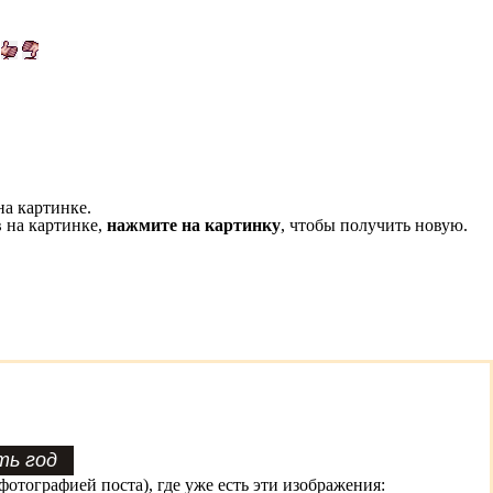
на картинке.
 на картинке,
нажмите на картинку
, чтобы получить новую.
фотографией поста), где уже есть эти изображения: