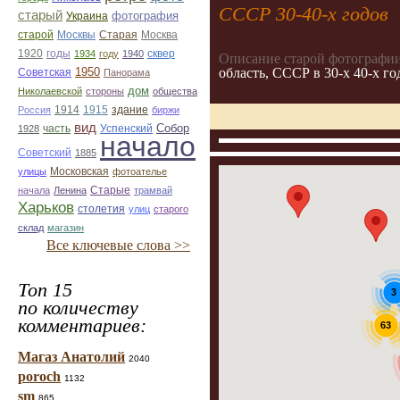
СССР 30-40-х годов
старый
фотография
Украина
Старая
Москва
старой
Москвы
1920
годы
сквер
1934
году
1940
Описание старой фотографии
1950
область, СССР в 30-х 40-х го
Советская
Панорама
дом
Николаевской
стороны
общества
1914
1915
здание
Россия
биржи
вид
Собор
Успенский
1928
часть
начало
Советский
1885
улицы
Московская
фотоателье
Старые
начала
Ленина
трамвай
Харьков
столетия
улиц
старого
склад
магазин
Все ключевые слова >>
Топ 15
3
по количеству
комментариев:
63
Магаз Анатолий
2040
poroch
1132
sm
865