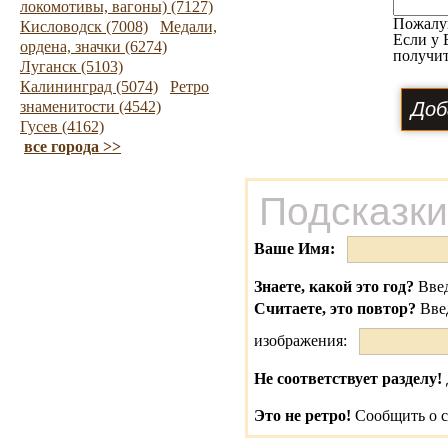
локомотивы, вагоны) (7127)
Пожалу
Кисловодск (7008)
Медали,
Если у 
ордена, значки (6274)
получит
Луганск (5103)
Калининград (5074)
Ретро
знаменитости (4542)
Гусев (4162)
все города >>
Подсказки
Ваше Имя:
Знаете, какой это год?
Введ
Считаете, это повтор?
Вве
изображения:
Не соответствует разделу!
Это не ретро!
Сообщить о с