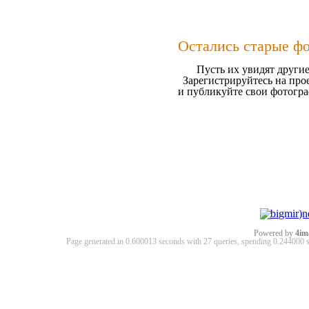
Остались старые ф
Пусть их увидят другие
Зарегистрируйтесь на про
и публикуйте свои фотогр
Powered by
4im
Page generated in 0.600013 seconds with 27 queries, spending 0.24400