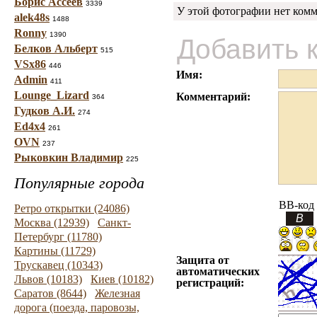
Борис Ассеев
3339
У этой фотографии нет комм
alek48s
1488
Ronny
1390
Добавить 
Белков Альберт
515
VSx86
446
Имя:
Admin
411
Lounge_Lizard
Комментарий:
364
Гудков А.И.
274
Ed4x4
261
OVN
237
Рыковкин Владимир
225
Популярные города
BB-код
Ретро открытки (24086)
Москва (12939)
Санкт-
Петербург (11780)
Картины (11729)
Защита от
Трускавец (10343)
автоматических
Львов (10183)
Киев (10182)
регистраций:
Саратов (8644)
Железная
дорога (поезда, паровозы,