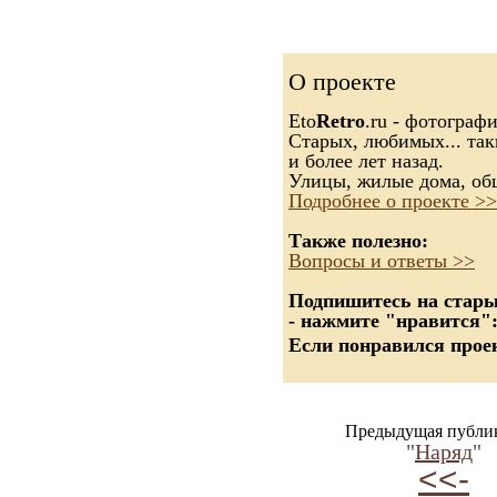
О проекте
Eto
Retro
.ru - фотограф
Старых, любимых... так
и более лет назад.
Улицы, жилые дома, об
Подробнее о проекте >>
Также полезно:
Вопросы и ответы >>
Подпишитесь на старые
- нажмите "нравится"
Если понравился проек
Предыдущая публи
"
Наряд
"
<<-