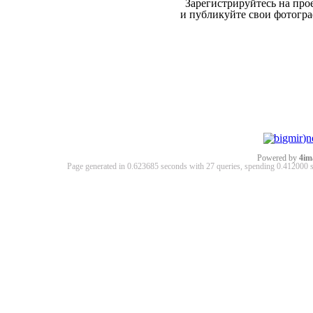
Зарегистрируйтесь на про
и публикуйте свои фотогр
Powered by
4im
Page generated in 0.623685 seconds with 27 queries, spending 0.41200