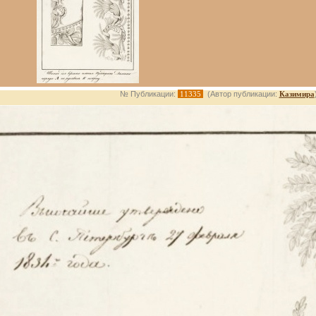
№ Публикации:
11335
(Автор публикации:
Казимира