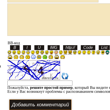
BB-код
х
Пожалуйста,
решите простой пример
, который Вы видите 
Если у Вас возникнут проблемы с распознаванием символов