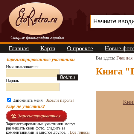
Старые фотографии городов
Главная
Карта
О проекте
Новые фот
Вы здесь:
Главная
Зарегистрированные участники
Имя пользователя:
Книга "
Пароль:
Запомнить меня |
Забыли пароль?
Кни
Еще не участник?
Зарегистрированные участники могут
размещать свои фото, следить за
комментариями и многое другое...
Все плюсы