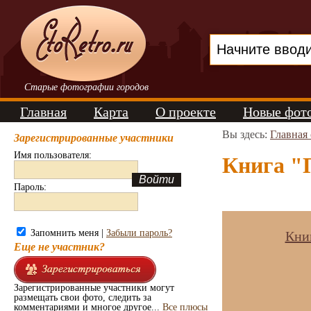
Старые фотографии городов
Главная
Карта
О проекте
Новые фот
Вы здесь:
Главная
Зарегистрированные участники
Имя пользователя:
Книга "
Пароль:
Запомнить меня |
Забыли пароль?
Кни
Еще не участник?
Зарегистрированные участники могут
размещать свои фото, следить за
комментариями и многое другое...
Все плюсы