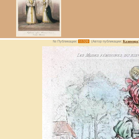
№ Публикации:
11320
(Автор публикации:
Казимира