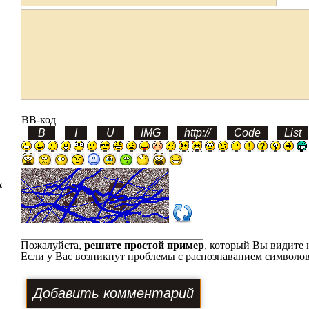
BB-код
х
Пожалуйста,
решите простой пример
, который Вы видите 
Если у Вас возникнут проблемы с распознаванием символов