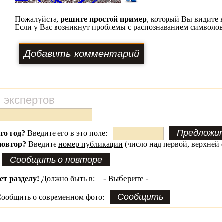
Пожалуйста,
решите простой пример
, который Вы видите 
Если у Вас возникнут проблемы с распознаванием символов
 экспертов
это год?
Введите его в это поле:
повтор?
Введите
номер публикации
(число над первой, верхней 
ет разделу!
Должно быть в:
ообщить о современном фото: