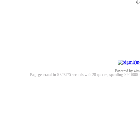
ф
Powered by
4im
Page generated in 0.357575 seconds with 28 queries, spending 0.26100