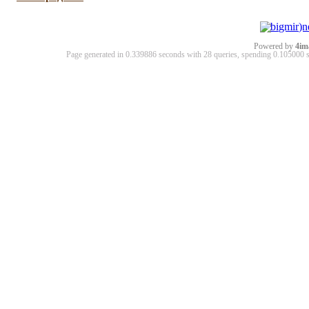
Powered by
4im
Page generated in 0.339886 seconds with 28 queries, spending 0.10500