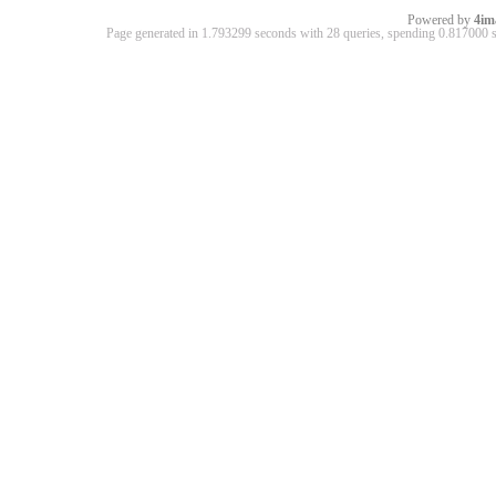
Powered by
4im
Page generated in 1.793299 seconds with 28 queries, spending 0.81700