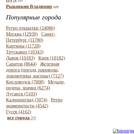
237
Рыковкин Владимир
225
Популярные города
Ретро открытки (24086)
Москва (12939)
Санкт-
Петербург (11780)
Картины (11728)
Трускавец (10343)
Львов (10183)
Киев (10182)
Саратов (8644)
Железная
дорога (поезда, паровозы,
локомотивы, вагоны) (7127)
Кисловодск (7008)
Медали,
ордена, значки (6274)
Луганск (5103)
Калининград (5074)
Ретро
знаменитости (4542)
Гусев (4162)
все города >>