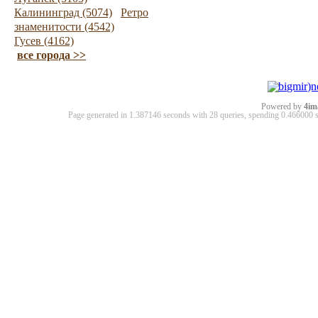
Калининград (5074)
Ретро
знаменитости (4542)
Гусев (4162)
все города >>
Powered by
4im
Page generated in 1.387146 seconds with 28 queries, spending 0.46600