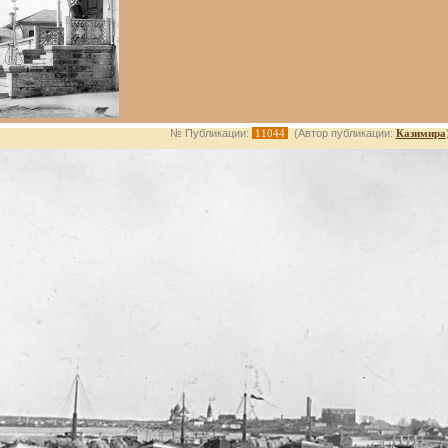
№ Публикации:
11044
(Автор публикации:
Казимира