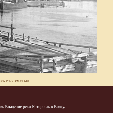
 1024*670 (105.96 KB)
я. Впадение реки Которосль в Волгу.