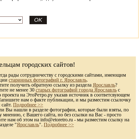
ельцам городских сайтов!
гда рады сотрудничеству с городскими сайтами, имеющим
кции
старинных фотографий г. Ярославль
.
ите получить обратную ссылку из раздела
Ярославль
?
тите не менее 30
старых фотографий города Ярославль
с
 проекта на ЭтоРетро.ру указав источник в соответсвующем
Напишите нам о факте публикации, и мы разместим ссылочку
 сайт.
Подробнее >>
и Вы нашли в разделе фотографии, которые были взяты, по
 мнению, с Вашего сайта, но без ссылки на Вас - просто
те нам об этом на info@etoretro.ru - мы разместим ссылку на
азделе "
Ярославль
".
Подробнее >>