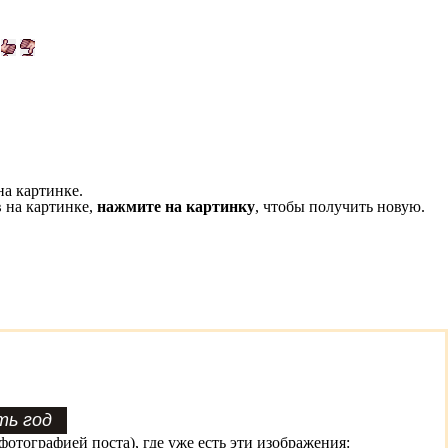
на картинке.
 на картинке,
нажмите на картинку
, чтобы получить новую.
фотографией поста), где уже есть эти изображения: