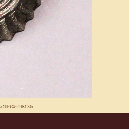
л 768*1024 (449.5 KB)