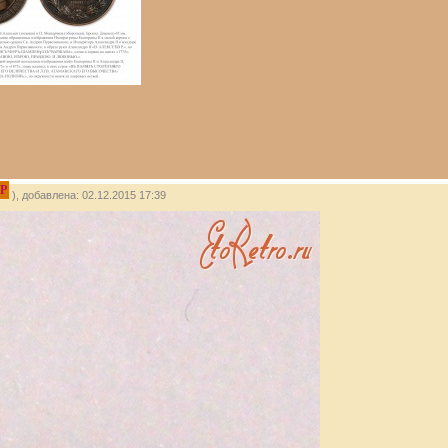
P
), добавлена: 02.12.2015 17:39