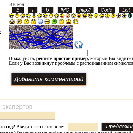
BB-код
х
Пожалуйста,
решите простой пример
, который Вы видите 
Если у Вас возникнут проблемы с распознаванием символов
 экспертов
это год?
Введите его в это поле: