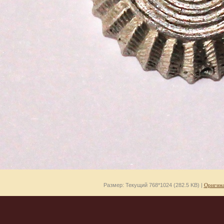
Размер: Текущий 768*1024 (282.5 KB) |
Оригина