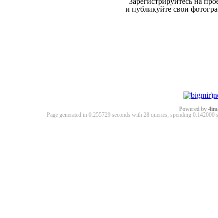
Зарегистрируйтесь на про
и публикуйте свои фотогр
Powered by
4im
Page generated in 0.255729 seconds with 28 queries, spending 0.14200