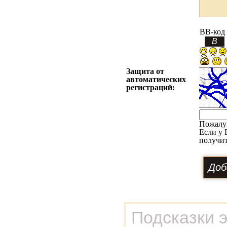
BB-код
Защита от
автоматических
регистраций:
Пожалу
Если у 
получит
Подсказки 