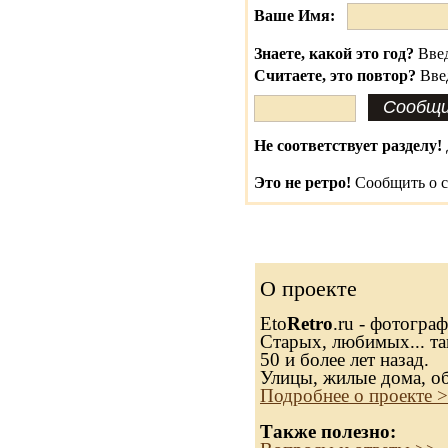
Ваше Имя:
Знаете, какой это год?
Введ
Считаете, это повтор?
Вве
Не соответствует разделу!
Это не ретро!
Сообщить о с
О проекте
Eto
Retro
.ru - фотогра
Старых, любимых... та
50 и более лет назад.
Улицы, жилые дома, о
Подробнее о проекте 
Также полезно: