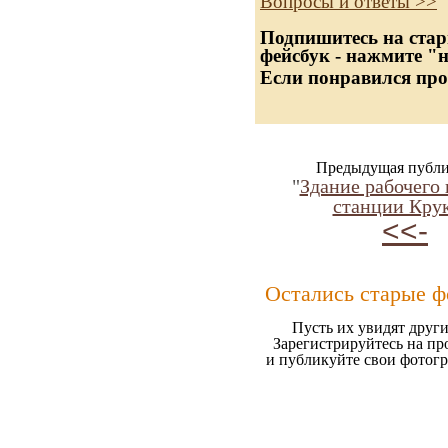
Вопросы и ответы >>
Подпишитесь на стар
фейсбук - нажмите "
Если понравился про
Предыдущая публи
"
Здание рабочего 
станции Кру
<<-
Остались старые ф
Пусть их увидят други
Зарегистрируйтесь на пр
и публикуйте свои фотог