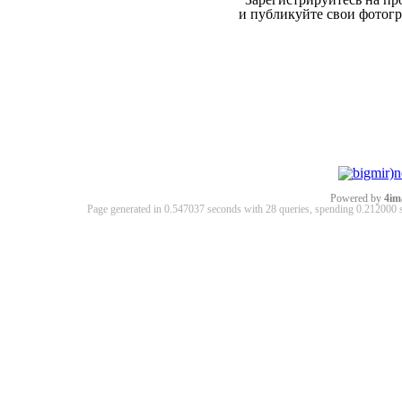
и публикуйте свои фотог
Powered by
4im
Page generated in 0.547037 seconds with 28 queries, spending 0.21200