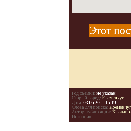
Этот пос
Год съемки:
не указан
Старый город:
Кременчуг
Дата:
03.06.2011 15:19
Слова для поиска:
Кременчуг
Автор публикации:
Казимир
Источник: