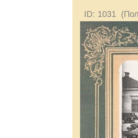
ID: 1031 (По