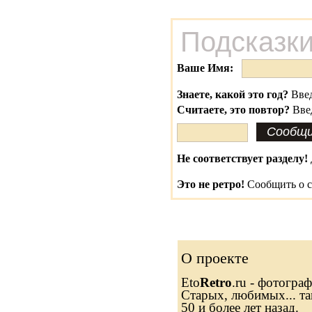
Подсказки
Ваше Имя:
Знаете, какой это год?
Введ
Считаете, это повтор?
Вве
Не соответствует разделу!
Это не ретро!
Сообщить о с
О проекте
Eto
Retro
.ru - фотогра
Старых, любимых... та
50 и более лет назад.