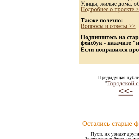
Улицы, жилые дома, о
Подробнее о проекте 
Также полезно:
Вопросы и ответы >>
Подпишитесь на стар
фейсбук - нажмите "
Если понравился про
Предыдущая публи
"
Городской с
<<-
Остались старые ф
Пусть их увидят други
Зарегистрируйтесь на пр