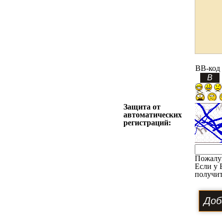
BB-код
Защита от
автоматических
регистраций:
Пожалу
Если у 
получит