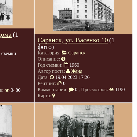
дома
(1
Саранск, ул. Васенко 10
(1
фото)
Категория:
Саранск
 съемки
Описание:
Год съемки:
1960
Автор поста:
Женя
Дата:
19.04.2023 17:26
Рейтинг:
0
Комментарии:
0
, Просмотров:
1190
в:
3480
Карта: