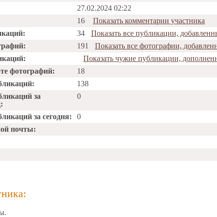
27.02.2024 02:22
16
Показать комментарии участника
икаций:
34
Показать все публикации, добавлен
графий:
191
Показать все фотографии, добавлен
икаций:
Показать чужие публикации, дополнен
рте фотографий:
18
бликаций:
138
бликаций за
0
:
ликаций за сегодня:
0
ной почты:
тника:
ы.