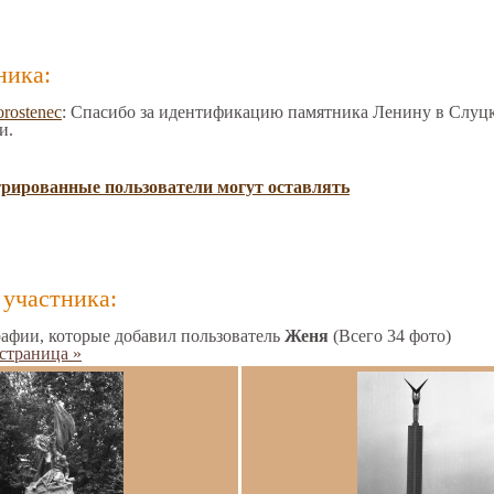
ника:
orostenec
: Спасибо за идентификацию памятника Ленину в Слуцке
и.
трированные пользователи могут оставлять
участника:
афии, которые добавил пользователь
Женя
(Всего 34 фото)
страница »