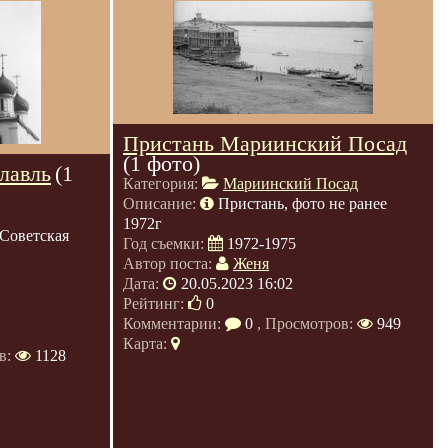
Пристань Мариинский Посад
(1 фото)
лавль
(1
Категория:
Мариинский Посад
Описание:
Пристань, фото не ранее
1972г
Советская
Год съемки:
1972-1975
Автор поста:
Женя
Дата:
20.05.2023 16:02
Рейтинг:
0
Комментарии:
0
, Просмотров:
949
Карта:
в:
1128