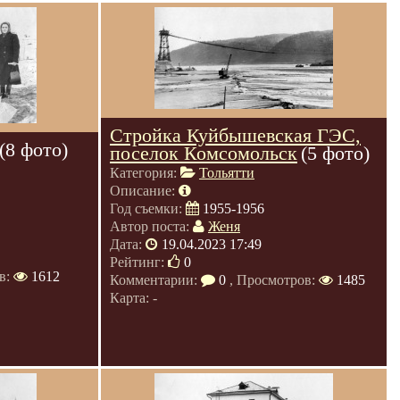
Стройка Куйбышевская ГЭС,
(8 фото)
поселок Комсомольск
(5 фото)
Категория:
Тольятти
Описание:
Год съемки:
1955-1956
Автор поста:
Женя
Дата:
19.04.2023 17:49
Рейтинг:
0
в:
1612
Комментарии:
0
, Просмотров:
1485
Карта: -