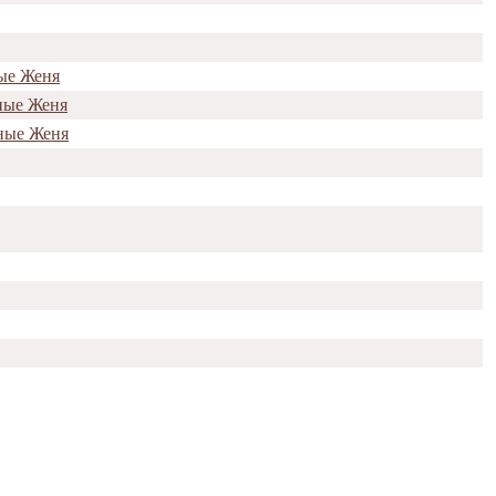
ные Женя
ные Женя
ные Женя