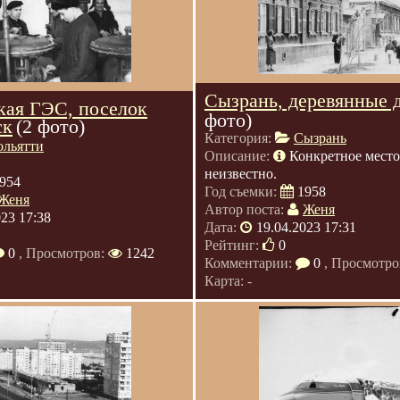
Сызрань, деревянные 
ая ГЭС, поселок
фото)
ск
(2 фото)
Категория:
Сызрань
ольятти
Описание:
Конкретное место
неизвестно.
954
Год съемки:
1958
Женя
Автор поста:
Женя
023 17:38
Дата:
19.04.2023 17:31
Рейтинг:
0
0
, Просмотров:
1242
Комментарии:
0
, Просмотро
Карта: -