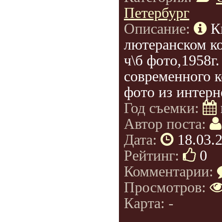
Петербург
Описание:
К
лютеранском ко
ч\б фото,1958г.
современного к
фото из интерн
Год съемки:
Автор поста:
Дата:
18.03.
Рейтинг:
0
Комментарии:
Просмотров:
Карта: -