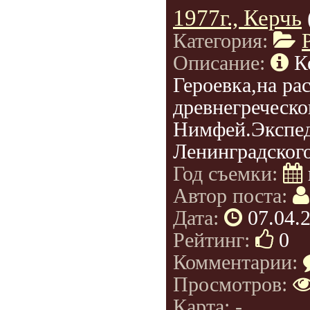
1977г., Керчь
Категория:
Описание:
К
Героевка,на ра
древнегреческо
Нимфей.Экспед
Ленинградског
Год съемки:
Автор поста:
Дата:
07.04.
Рейтинг:
0
Комментарии:
Просмотров:
Карта: -