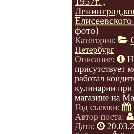
1957г. ,
Ленинград,к
Елисеевского
фото)
Категория:
Петербург
Описание:
Н
присутствует 
работал кондит
кулинарии при
магазине на М
Год съемки:
Автор поста:
Дата:
20.03.