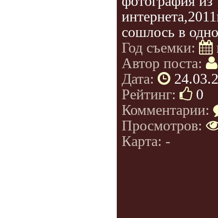
фотография из
интернета,2011
сошлось в одно
Год съемки:
Автор поста:
Дата:
24.03.
Рейтинг:
0
Комментарии:
Просмотров:
Карта: -