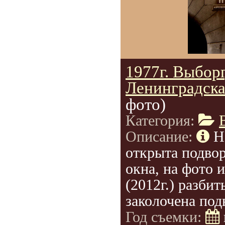
1977г. Выборг
Ленинградска
фото)
Категория:
Описание:
Н
открыта подво
окна, на фото 
(2012г.) разбит
заколочена под
Год съемки: