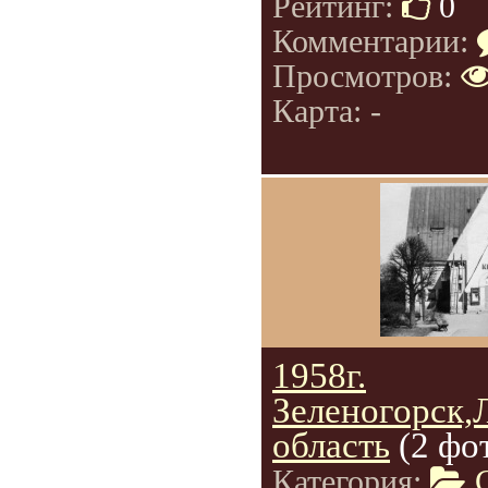
Рейтинг:
0
Комментарии:
Просмотров:
Карта: -
1958г.
Зеленогорск,
область
(2 фо
Категория: