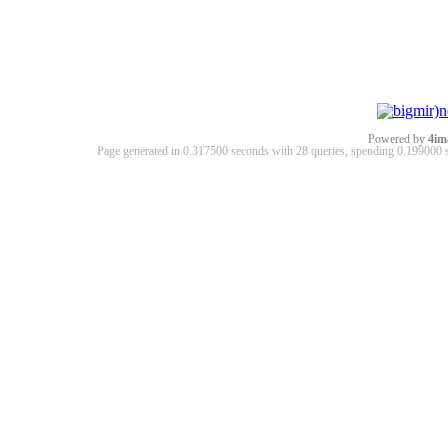
Powered by
4im
Page generated in 0.317500 seconds with 28 queries, spending 0.19900