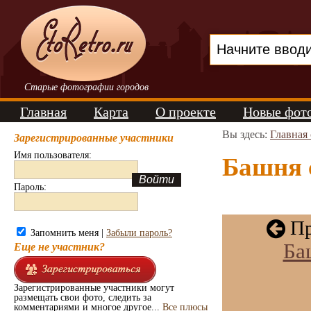
Старые фотографии городов
Главная
Карта
О проекте
Новые фот
Вы здесь:
Главная
Зарегистрированные участники
Имя пользователя:
Башня с
Пароль:
Пр
Запомнить меня |
Забыли пароль?
Ба
Еще не участник?
Зарегистрированные участники могут
размещать свои фото, следить за
комментариями и многое другое...
Все плюсы