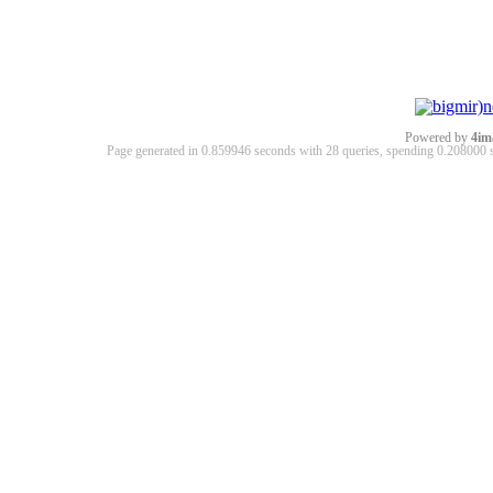
Powered by
4im
Page generated in 0.859946 seconds with 28 queries, spending 0.20800