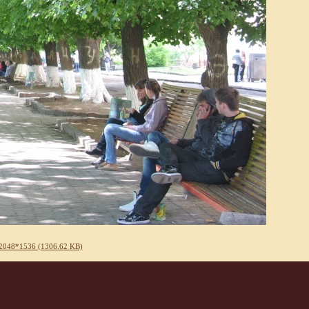
2048*1536 (1306.62 KB)