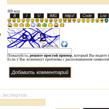
BB-код
х
Пожалуйста,
решите простой пример
, который Вы видите 
Если у Вас возникнут проблемы с распознаванием символов
 экспертов