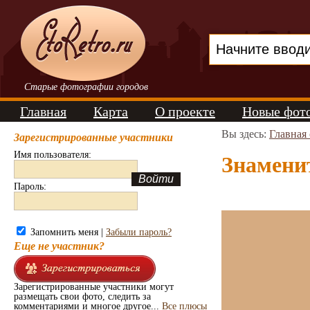
Старые фотографии городов
Главная
Карта
О проекте
Новые фот
Вы здесь:
Главная
Зарегистрированные участники
Имя пользователя:
Знаменит
Пароль:
Запомнить меня |
Забыли пароль?
Еще не участник?
Зарегистрированные участники могут
размещать свои фото, следить за
комментариями и многое другое...
Все плюсы