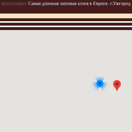
 фотографии:
Самая длинная липовая аллея в Европе. г.Ужгород
2